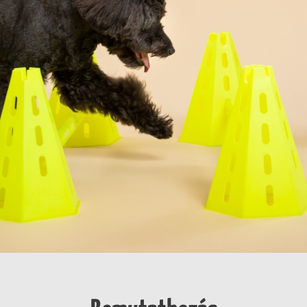
Rólunk ír