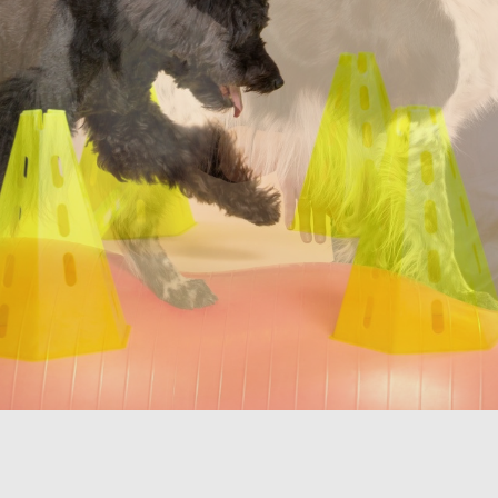
Rólunk ír